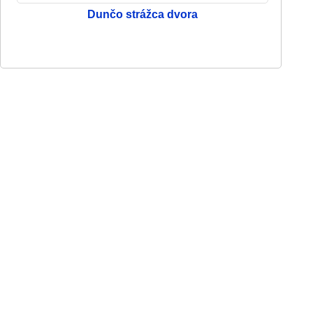
Dunčo strážca dvora