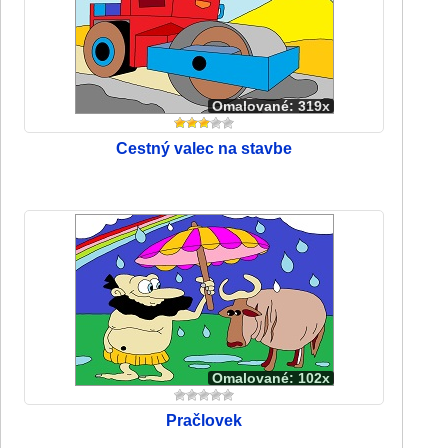
Omalované: 319x
Cestný valec na stavbe
Omalované: 102x
Pračlovek