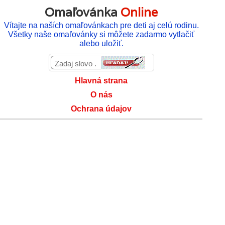
Omaľovánka
Online
Vítajte na naších omaľovánkach pre deti aj celú rodinu.
Všetky naše omaľovánky si môžete zadarmo vytlačiť
alebo uložiť.
Hlavná strana
O nás
Ochrana údajov