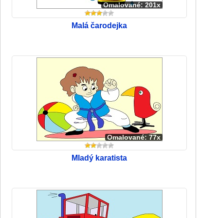
Omalované: 201x
Malá čarodejka
Omalované: 77x
Mladý karatista