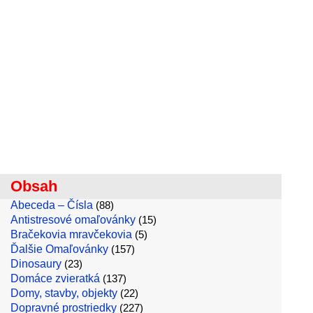
Obsah
Abeceda – Čísla
(88)
Antistresové omaľovánky
(15)
Bračekovia mravčekovia
(5)
Ďalšie Omaľovánky
(157)
Dinosaury
(23)
Domáce zvieratká
(137)
Domy, stavby, objekty
(22)
Dopravné prostriedky
(227)