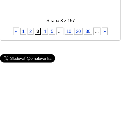
Strana 3 z 157
«
1
2
3
4
5
...
10
20
30
...
»