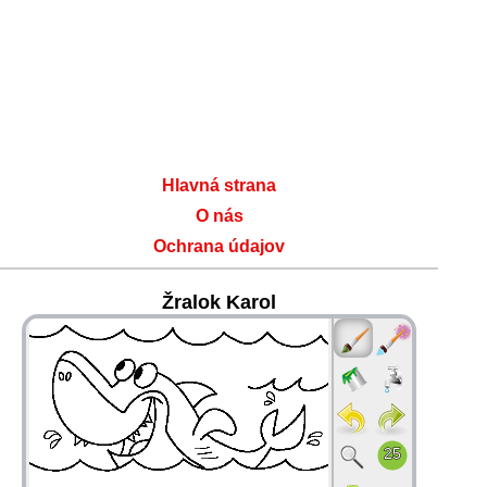
Hlavná strana
O nás
Ochrana údajov
Žralok Karol
36