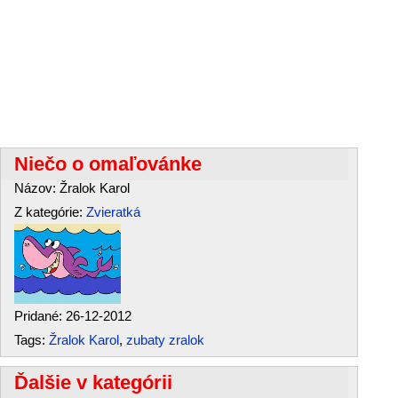
Niečo o omaľovánke
Názov: Žralok Karol
Z kategórie:
Zvieratká
Pridané: 26-12-2012
Tags:
Žralok Karol
,
zubaty zralok
Ďalšie v kategórii