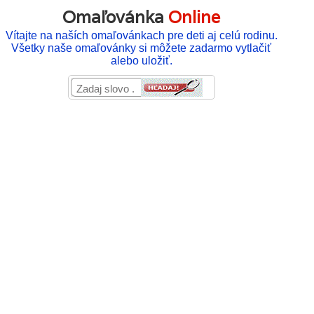
Omaľovánka
Online
Vítajte na naších omaľovánkach pre deti aj celú rodinu.
Všetky naše omaľovánky si môžete zadarmo vytlačiť
alebo uložiť.