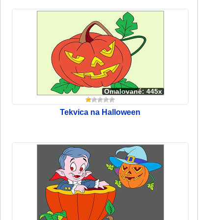
Omalované: 445x
Tekvica na Halloween