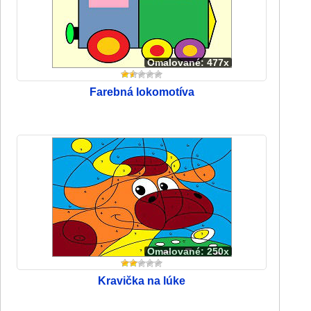
Omalované: 477x
Farebná lokomotíva
Omalované: 250x
Kravička na lúke