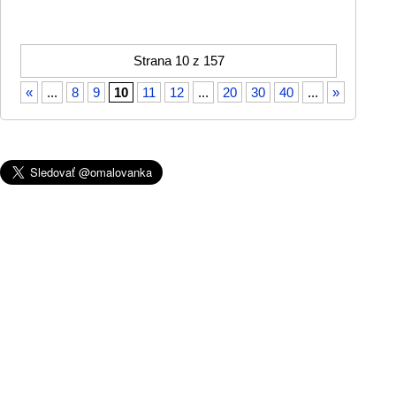
Strana 10 z 157
«
...
8
9
10
11
12
...
20
30
40
...
»