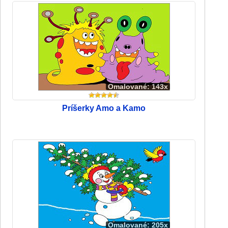
Omalované: 143x
Príšerky Amo a Kamo
Omalované: 205x