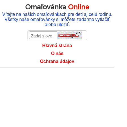
Omaľovánka
Online
Vítajte na naších omaľovánkach pre deti aj celú rodinu.
Všetky naše omaľovánky si môžete zadarmo vytlačiť
alebo uložiť.
Hlavná strana
O nás
Ochrana údajov