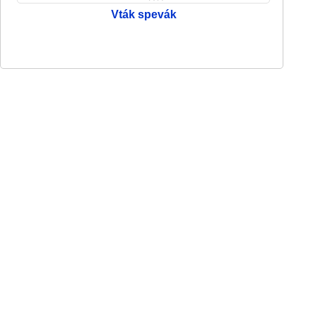
Vták spevák