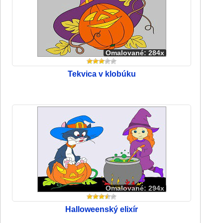
Omalované: 284x
Tekvica v klobúku
Omalované: 294x
Halloweenský elixír