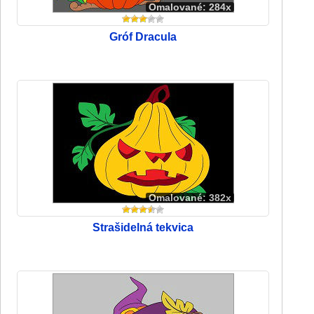
Omalované: 284x
Gróf Dracula
Omalované: 382x
Strašidelná tekvica