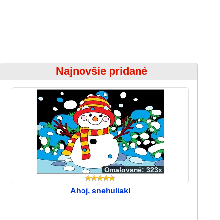
Najnovšie pridané
Omalované: 323x
Ahoj, snehuliak!