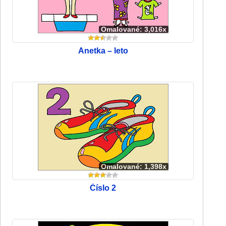
Omalované: 3,016x
Anetka – leto
Omalované: 1,398x
Číslo 2