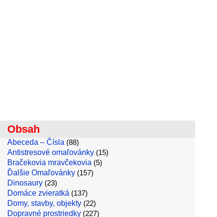
Obsah
Abeceda – Čísla
(88)
Antistresové omaľovánky
(15)
Bračekovia mravčekovia
(5)
Ďalšie Omaľovánky
(157)
Dinosaury
(23)
Domáce zvieratká
(137)
Domy, stavby, objekty
(22)
Dopravné prostriedky
(227)