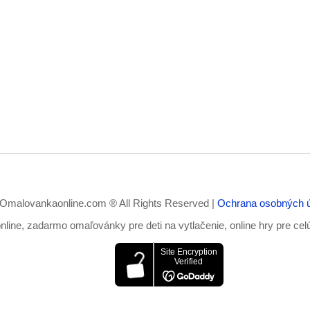
Omalovankaonline.com ® All Rights Reserved |
Ochrana osobných 
ine, zadarmo omaľovánky pre deti na vytlačenie, online hry pre cel