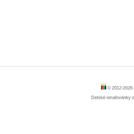
© 2012-2026 
Detské omaľovánky onl