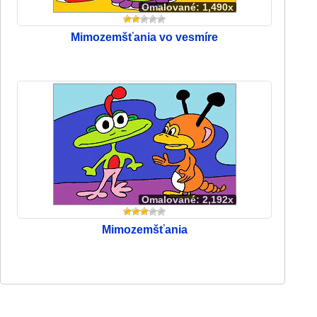
Omalované: 1,490x
Mimozemšťania vo vesmíre
Omalované: 2,192x
Mimozemšťania