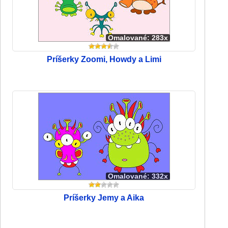
Omalované: 283x
Príšerky Zoomi, Howdy a Limi
Omalované: 332x
Príšerky Jemy a Aika