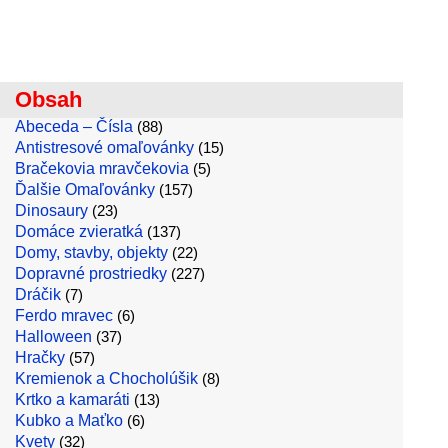
Obsah
Abeceda – Čísla
(88)
Antistresové omaľovánky
(15)
Bračekovia mravčekovia
(5)
Ďalšie Omaľovánky
(157)
Dinosaury
(23)
Domáce zvieratká
(137)
Domy, stavby, objekty
(22)
Dopravné prostriedky
(227)
Dráčik
(7)
Ferdo mravec
(6)
Halloween
(37)
Hračky
(57)
Kremienok a Chocholúšik
(8)
Krtko a kamaráti
(13)
Kubko a Maťko
(6)
Kvety
(32)