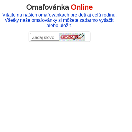
Omaľovánka
Online
Vítajte na naších omaľovánkach pre deti aj celú rodinu.
Všetky naše omaľovánky si môžete zadarmo vytlačiť
alebo uložiť.