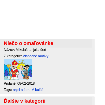
Niečo o omaľovánke
Názov: Mikuláš, anjel a čert
Z kategórie:
Vianočné motívy
Pridané: 08-02-2018
Tags:
anjel a čert
,
Mikuláš
Ďalšie v kategórii