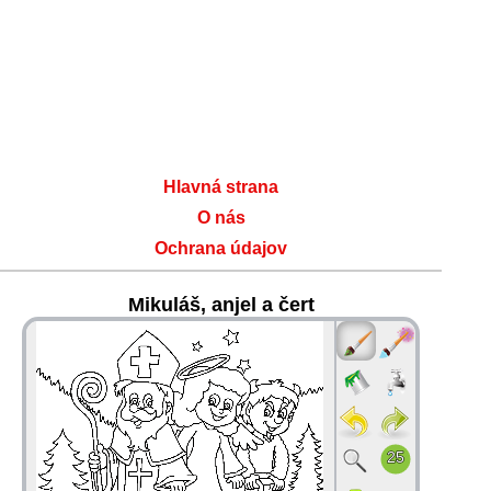
Hlavná strana
O nás
Ochrana údajov
Mikuláš, anjel a čert
36