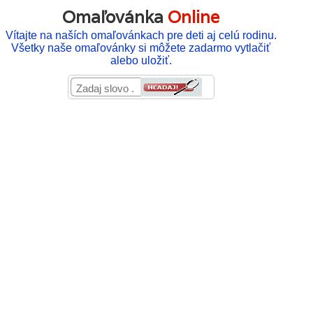
Omaľovánka
Online
Vítajte na naších omaľovánkach pre deti aj celú rodinu.
Všetky naše omaľovánky si môžete zadarmo vytlačiť
alebo uložiť.