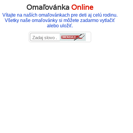
Omaľovánka
Online
Vítajte na naších omaľovánkach pre deti aj celú rodinu.
Všetky naše omaľovánky si môžete zadarmo vytlačiť
alebo uložiť.