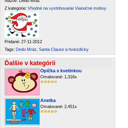
Názov: Dedo Mráz
Z kategórie:
Vhodné na vystrihovanie
Vianočné motívy
Pridané: 27-11-2012
Tags:
Dedo Mráz
,
Santa Clause a hviezdicky
Ďalšie v kategórii
Opička s kvetinkou
Omalované: 1,316x
Anetka
Omalované: 2,451x