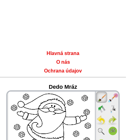
Hlavná strana
O nás
Ochrana údajov
Dedo Mráz
36