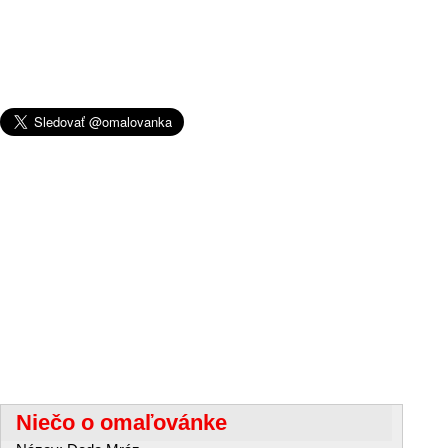
Niečo o omaľovánke