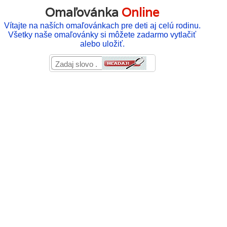
Omaľovánka
Online
Vítajte na naších omaľovánkach pre deti aj celú rodinu.
Všetky naše omaľovánky si môžete zadarmo vytlačiť
alebo uložiť.