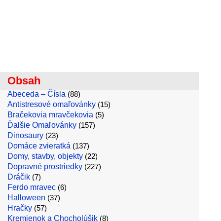
Obsah
Abeceda – Čísla
(88)
Antistresové omaľovánky
(15)
Bračekovia mravčekovia
(5)
Ďalšie Omaľovánky
(157)
Dinosaury
(23)
Domáce zvieratká
(137)
Domy, stavby, objekty
(22)
Dopravné prostriedky
(227)
Dráčik
(7)
Ferdo mravec
(6)
Halloween
(37)
Hračky
(57)
Kremienok a Chocholúšik
(8)