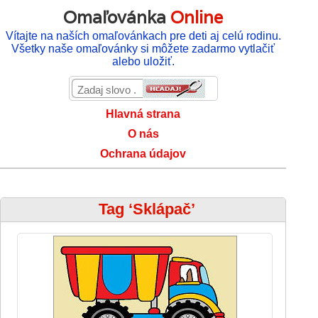
Omaľovánka
Online
Vítajte na naších omaľovánkach pre deti aj celú rodinu.
Všetky naše omaľovánky si môžete zadarmo vytlačiť
alebo uložiť.
Hlavná strana
O nás
Ochrana údajov
Tag ‘Sklápač’