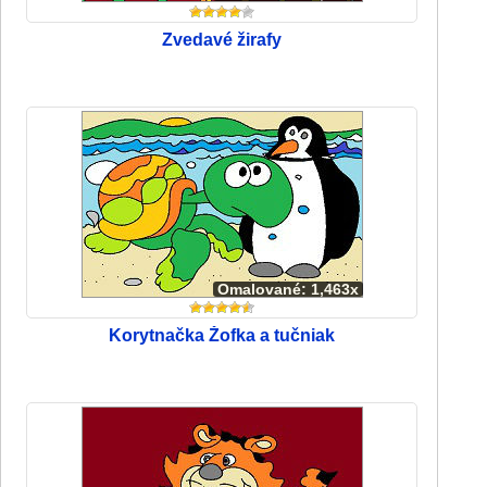
Zvedavé žirafy
Omalované: 1,463x
Korytnačka Žofka a tučniak