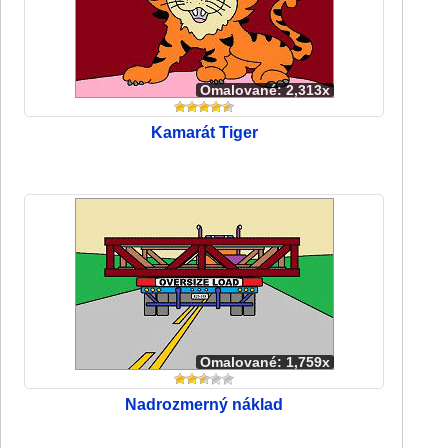
Omalované: 2,313x
Kamarát Tiger
Omalované: 1,759x
Nadrozmerný náklad