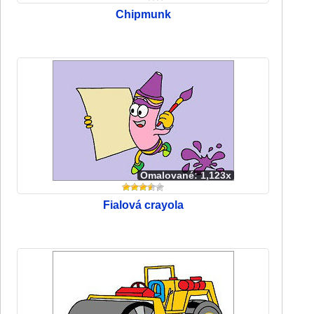
Chipmunk
Omalované: 1,123x
Fialová crayola