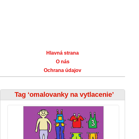
Hlavná strana
O nás
Ochrana údajov
Tag ‘omalovanky na vytlacenie’