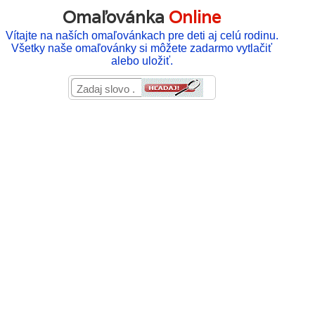
Omaľovánka
Online
Vítajte na naších omaľovánkach pre deti aj celú rodinu.
Všetky naše omaľovánky si môžete zadarmo vytlačiť
alebo uložiť.