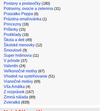
Postavy a postavičky
(180)
Potraviny, ovocie a zelenina
(31)
Prasiatko Peppa
(6)
Prázdna omaľovánka
(1)
Princezny
(18)
Príšerky
(15)
Protiklady
(18)
Škola a deti
(49)
Školské menovky
(12)
Šmoulové
(9)
Super hrdinovia
(11)
V prírode
(37)
Valentín
(24)
Veľkonočné motívy
(67)
Vhodné na vystrihovanie
(51)
Vianočné motívy
(69)
Víla Amálka
(4)
Z rozprávok
(167)
Zimná nálada
(89)
Zvieratká
(839)