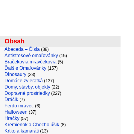
Obsah
Abeceda – Čísla
(88)
Antistresové omaľovánky
(15)
Bračekovia mravčekovia
(5)
Ďalšie Omaľovánky
(157)
Dinosaury
(23)
Domáce zvieratká
(137)
Domy, stavby, objekty
(22)
Dopravné prostriedky
(227)
Dráčik
(7)
Ferdo mravec
(6)
Halloween
(37)
Hračky
(57)
Kremienok a Chocholúšik
(8)
Krtko a kamaráti
(13)