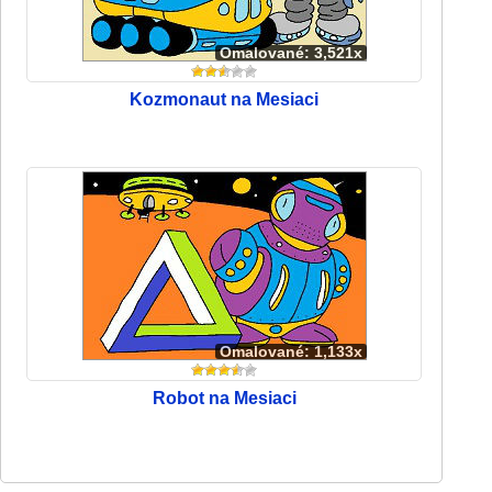
Omalované: 3,521x
Kozmonaut na Mesiaci
Omalované: 1,133x
Robot na Mesiaci