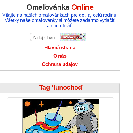
Omaľovánka
Online
Vítajte na naších omaľovánkach pre deti aj celú rodinu.
Všetky naše omaľovánky si môžete zadarmo vytlačiť
alebo uložiť.
Hlavná strana
O nás
Ochrana údajov
Tag ‘lunochod’