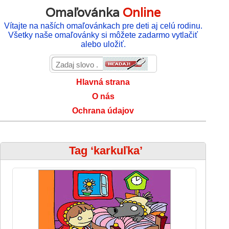
Omaľovánka
Online
Vítajte na naších omaľovánkach pre deti aj celú rodinu.
Všetky naše omaľovánky si môžete zadarmo vytlačiť
alebo uložiť.
Hlavná strana
O nás
Ochrana údajov
Tag ‘karkuľka’