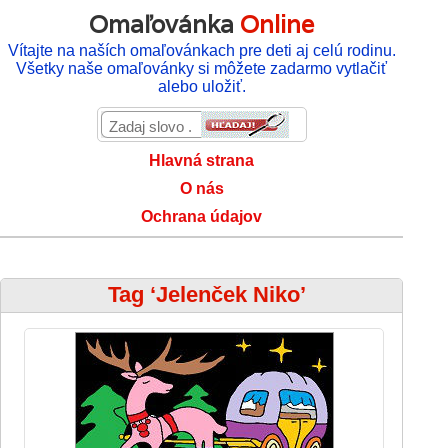
Omaľovánka
Online
Vítajte na naších omaľovánkach pre deti aj celú rodinu.
Všetky naše omaľovánky si môžete zadarmo vytlačiť
alebo uložiť.
Hlavná strana
O nás
Ochrana údajov
Tag ‘Jelenček Niko’