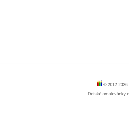
© 2012-2026 
Detské omaľovánky onl