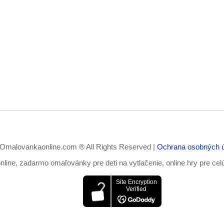
Omalovankaonline.com ® All Rights Reserved |
Ochrana osobných 
ine, zadarmo omaľovánky pre deti na vytlačenie, online hry pre cel