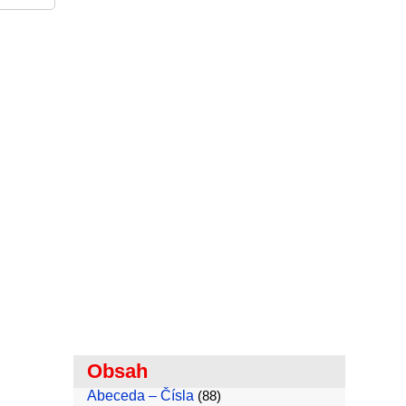
Obsah
Abeceda – Čísla
(88)