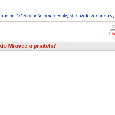
ú rodinu. Všetky naše omaľovánky si môžete zadarmo vytl
Hla
do Mravec a priatelia’