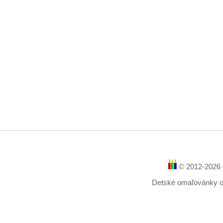
© 2012-2026 
Detské omaľovánky onl