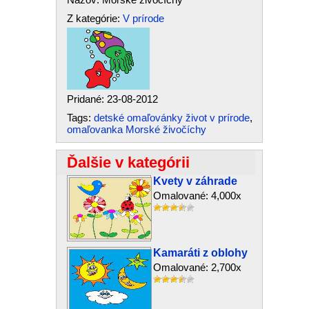
Z kategórie:
V prírode
Pridané: 23-08-2012
Tags:
detské omaľovánky život v prírode
,
omaľovanka Morské živočíchy
Ďalšie v kategórii
Kvety v záhrade
Omalované: 4,000x
Kamaráti z oblohy
Omalované: 2,700x