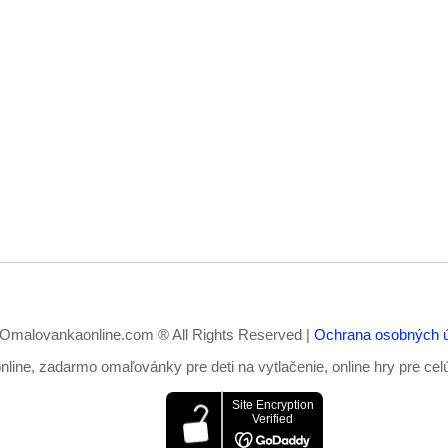
Omalovankaonline.com ® All Rights Reserved |
Ochrana osobných 
ine, zadarmo omaľovánky pre deti na vytlačenie, online hry pre cel