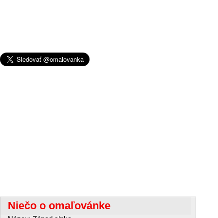
Niečo o omaľovánke