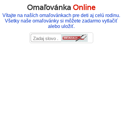
Omaľovánka
Online
Vítajte na naších omaľovánkach pre deti aj celú rodinu.
Všetky naše omaľovánky si môžete zadarmo vytlačiť
alebo uložiť.