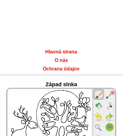
Hlavná strana
O nás
Ochrana údajov
Západ slnka
36