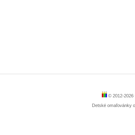
© 2012-2026 
Detské omaľovánky onl