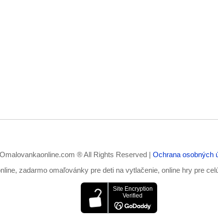
Omalovankaonline.com ® All Rights Reserved |
Ochrana osobných 
ine, zadarmo omaľovánky pre deti na vytlačenie, online hry pre cel