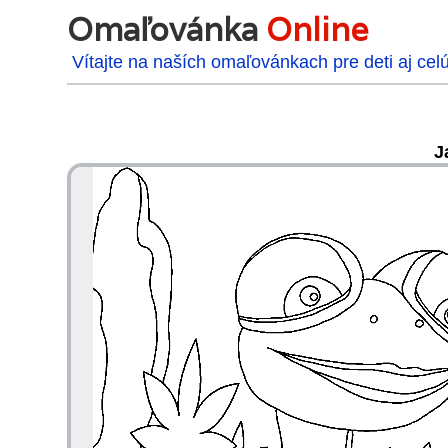
Omaľovánka
Online
Vítajte na naších omaľovánkach pre deti aj cel
J
48