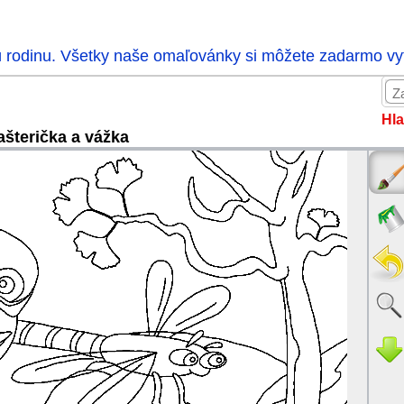
ú rodinu. Všetky naše omaľovánky si môžete zadarmo vytl
Hla
ašterička a vážka