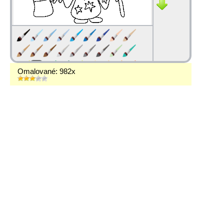
Omalované: 982x