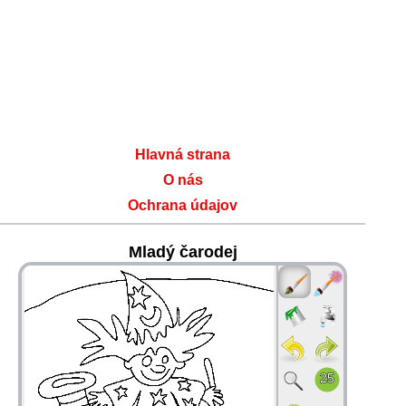
Hlavná strana
O nás
Ochrana údajov
Mladý čarodej
36