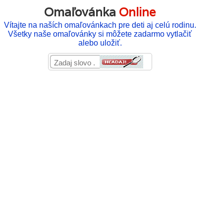
Omaľovánka
Online
Vítajte na naších omaľovánkach pre deti aj celú rodinu.
Všetky naše omaľovánky si môžete zadarmo vytlačiť
alebo uložiť.