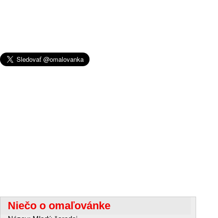
Niečo o omaľovánke