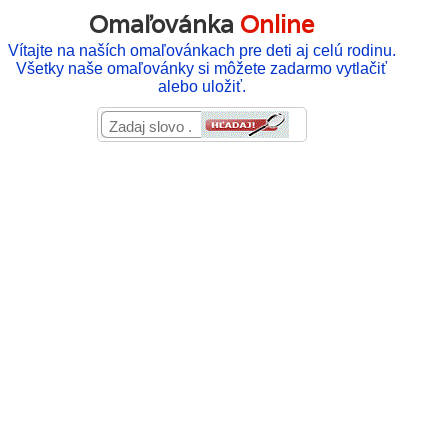
Omaľovánka
Online
Vítajte na naších omaľovánkach pre deti aj celú rodinu.
Všetky naše omaľovánky si môžete zadarmo vytlačiť
alebo uložiť.