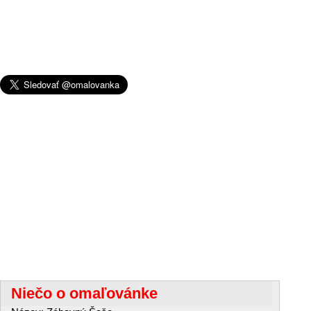
Niečo o omaľovánke