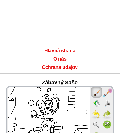
Hlavná strana
O nás
Ochrana údajov
Zábavný Šašo
36