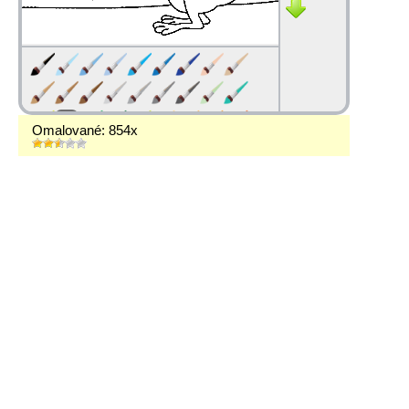
Omalované: 854x