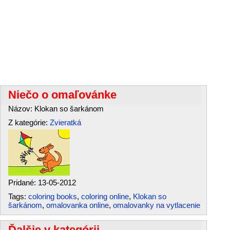
Niečo o omaľovánke
Názov: Klokan so šarkánom
Z kategórie:
Zvieratká
Pridané: 13-05-2012
Tags:
coloring books
,
coloring online
,
Klokan so
šarkánom
,
omalovanka online
,
omalovanky na vytlacenie
Ďalšie v kategórii