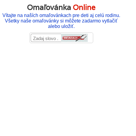
Omaľovánka
Online
Vítajte na naších omaľovánkach pre deti aj celú rodinu.
Všetky naše omaľovánky si môžete zadarmo vytlačiť
alebo uložiť.