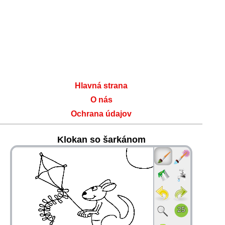
Hlavná strana
O nás
Ochrana údajov
Klokan so šarkánom
36