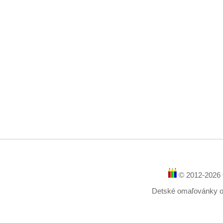
© 2012-2026 
Detské omaľovánky onl