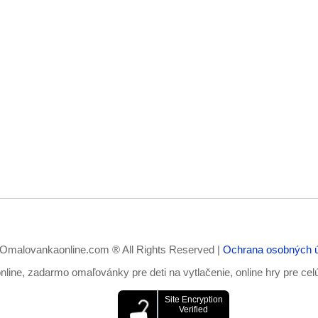
Omalovankaonline.com ® All Rights Reserved |
Ochrana osobných 
ine, zadarmo omaľovánky pre deti na vytlačenie, online hry pre cel