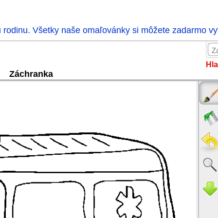
ú rodinu. Všetky naše omaľovánky si môžete zadarmo vytl
Hla
Záchranka