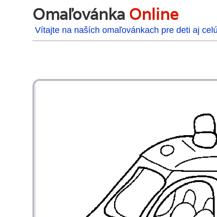
Omaľovánka
Online
Vítajte na naších omaľovánkach pre deti aj cel
48