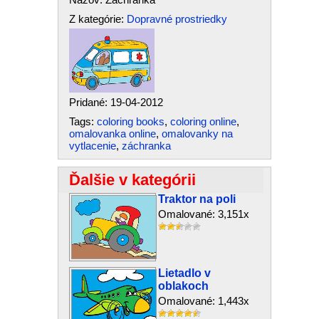
Z kategórie:
Dopravné prostriedky
Pridané: 19-04-2012
Tags:
coloring books
,
coloring online
,
omalovanka online
,
omalovanky na
vytlacenie
,
záchranka
Ďalšie v kategórii
Traktor na poli
Omalované: 3,151x
Lietadlo v
oblakoch
Omalované: 1,443x