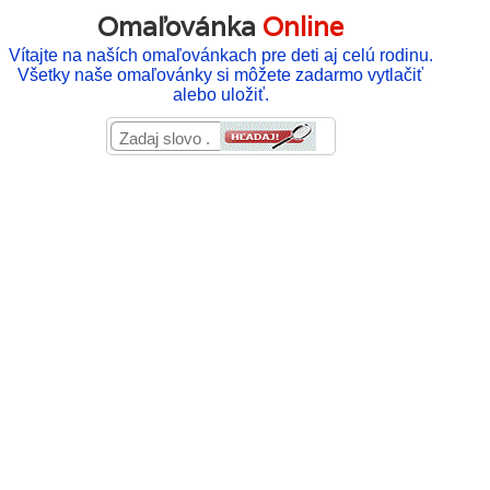
Omaľovánka
Online
Vítajte na naších omaľovánkach pre deti aj celú rodinu.
Všetky naše omaľovánky si môžete zadarmo vytlačiť
alebo uložiť.