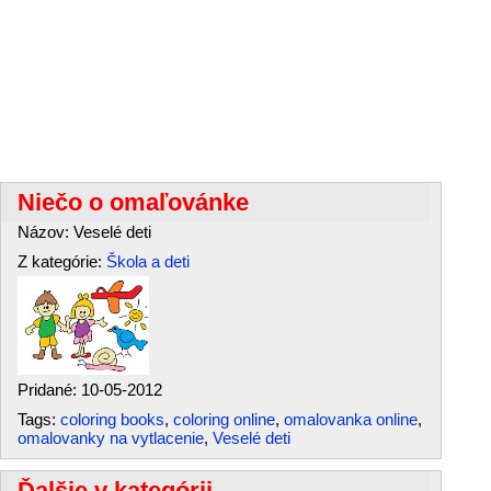
Niečo o omaľovánke
Názov: Veselé deti
Z kategórie:
Škola a deti
Pridané: 10-05-2012
Tags:
coloring books
,
coloring online
,
omalovanka online
,
omalovanky na vytlacenie
,
Veselé deti
Ďalšie v kategórii