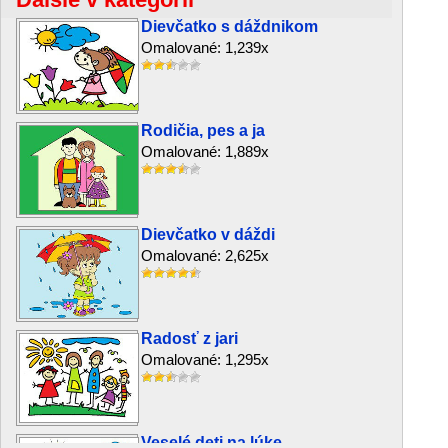
Dievčatko s dáždnikom
Omalované: 1,239x
Rodičia, pes a ja
Omalované: 1,889x
Dievčatko v dáždi
Omalované: 2,625x
Radosť z jari
Omalované: 1,295x
Veselé deti na lúke