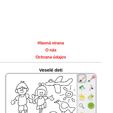
Hlavná strana
O nás
Ochrana údajov
Veselé deti
36