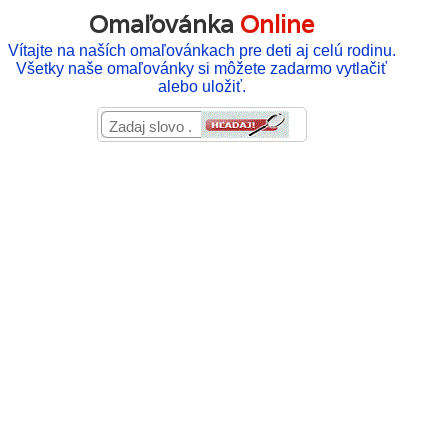
Omaľovánka
Online
Vítajte na naších omaľovánkach pre deti aj celú rodinu.
Všetky naše omaľovánky si môžete zadarmo vytlačiť
alebo uložiť.