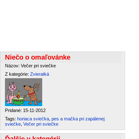
Niečo o omaľovánke
Názov: Večer pri sviečke
Z kategórie:
Zvieratká
Pridané: 15-11-2012
Tags:
horiaca sviečka
,
pes a mačka pri zapálenej
sviečke
,
Večer pri sviečke
Ďalšie v kategórii