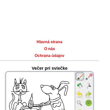
Hlavná strana
O nás
Ochrana údajov
Večer pri sviečke
36