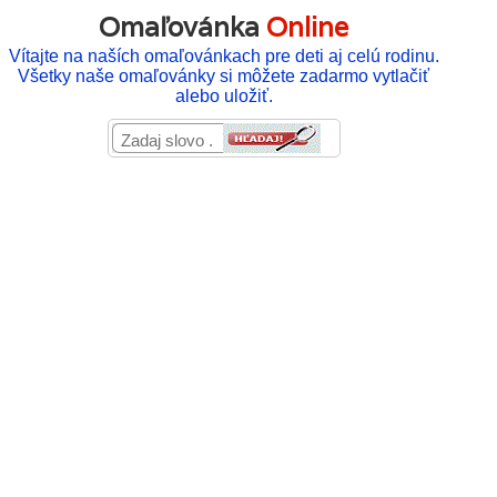
Omaľovánka
Online
Vítajte na naších omaľovánkach pre deti aj celú rodinu.
Všetky naše omaľovánky si môžete zadarmo vytlačiť
alebo uložiť.