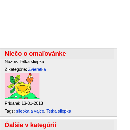
Niečo o omaľovánke
Názov: Tetka sliepka
Z kategórie:
Zvieratká
Pridané: 13-01-2013
Tags:
sliepka a vajce
,
Tetka sliepka
Ďalšie v kategórii