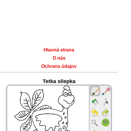
Hlavná strana
O nás
Ochrana údajov
Tetka sliepka
36