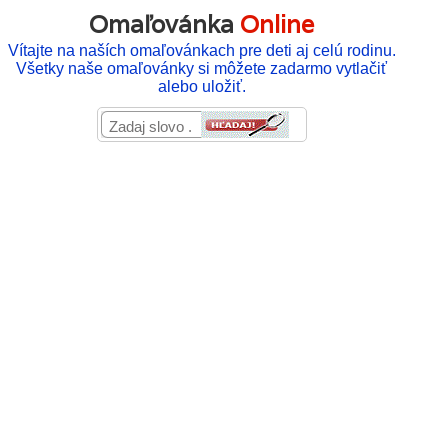
Omaľovánka
Online
Vítajte na naších omaľovánkach pre deti aj celú rodinu.
Všetky naše omaľovánky si môžete zadarmo vytlačiť
alebo uložiť.