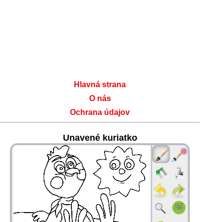
Hlavná strana
O nás
Ochrana údajov
Unavené kuriatko
36