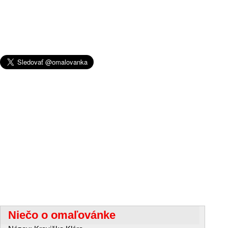
Niečo o omaľovánke