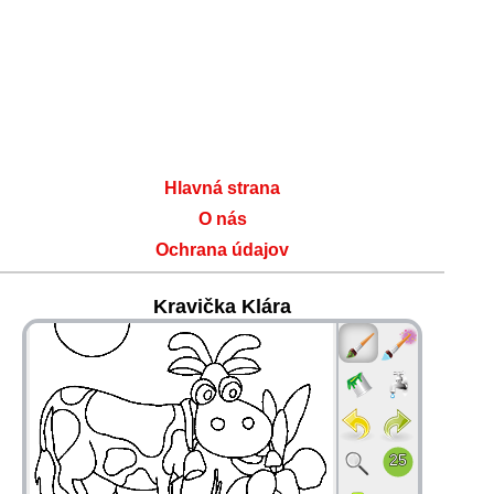
Hlavná strana
O nás
Ochrana údajov
Kravička Klára
36