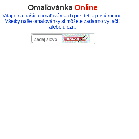
Omaľovánka
Online
Vítajte na naších omaľovánkach pre deti aj celú rodinu.
Všetky naše omaľovánky si môžete zadarmo vytlačiť
alebo uložiť.