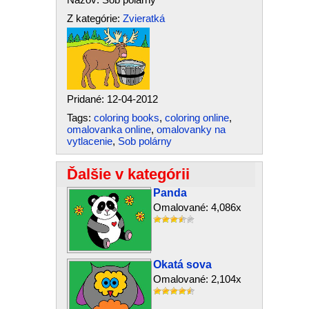
Z kategórie:
Zvieratká
Pridané: 12-04-2012
Tags:
coloring books
,
coloring online
,
omalovanka online
,
omalovanky na
vytlacenie
,
Sob polárny
Ďalšie v kategórii
Panda
Omalované: 4,086x
Okatá sova
Omalované: 2,104x