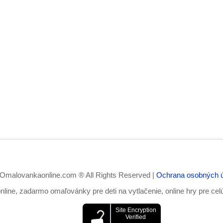
Omalovankaonline.com ® All Rights Reserved |
Ochrana osobných 
ine, zadarmo omaľovánky pre deti na vytlačenie, online hry pre cel