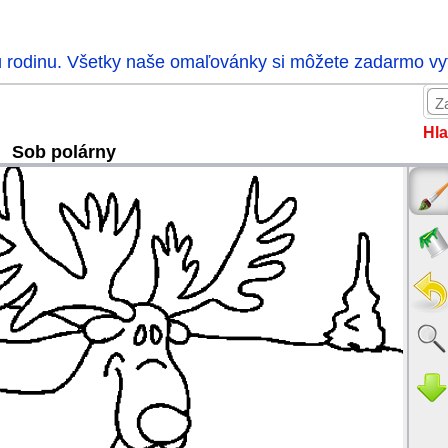
ú rodinu. Všetky naše omaľovánky si môžete zadarmo vytl
Hla
Sob polárny