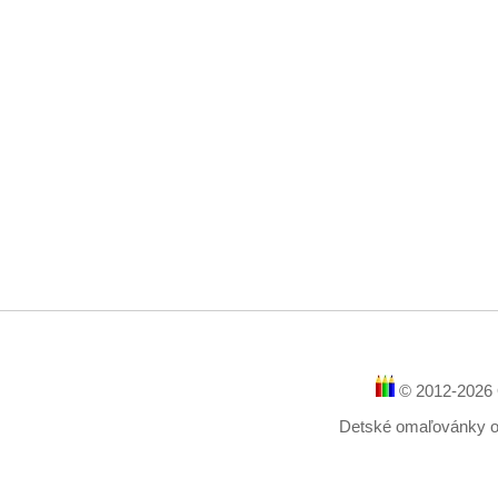
© 2012-2026 
Detské omaľovánky onl