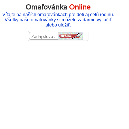
Omaľovánka
Online
Vítajte na naších omaľovánkach pre deti aj celú rodinu.
Všetky naše omaľovánky si môžete zadarmo vytlačiť
alebo uložiť.