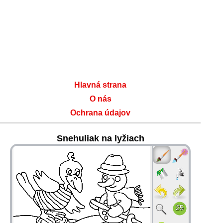
Hlavná strana
O nás
Ochrana údajov
Snehuliak na lyžiach
36