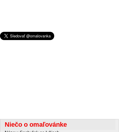
Niečo o omaľovánke