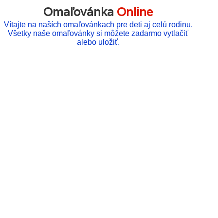
Omaľovánka
Online
Vítajte na naších omaľovánkach pre deti aj celú rodinu.
Všetky naše omaľovánky si môžete zadarmo vytlačiť
alebo uložiť.