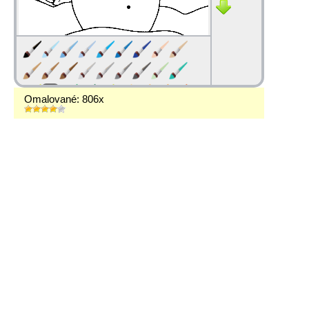
Omalované: 806x