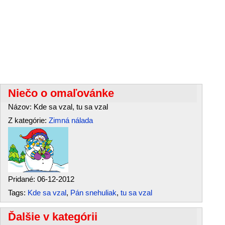
Niečo o omaľovánke
Názov: Kde sa vzal, tu sa vzal
Z kategórie:
Zimná nálada
Pridané: 06-12-2012
Tags:
Kde sa vzal
,
Pán snehuliak
,
tu sa vzal
Ďalšie v kategórii