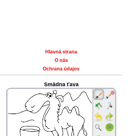
Hlavná strana
O nás
Ochrana údajov
Smädna ťava
36