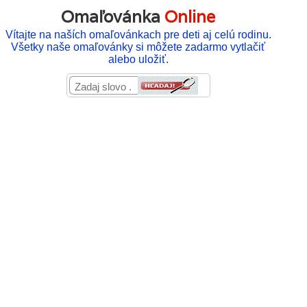
Omaľovánka
Online
Vítajte na naších omaľovánkach pre deti aj celú rodinu.
Všetky naše omaľovánky si môžete zadarmo vytlačiť
alebo uložiť.