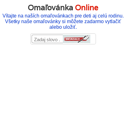
Omaľovánka
Online
Vítajte na naších omaľovánkach pre deti aj celú rodinu.
Všetky naše omaľovánky si môžete zadarmo vytlačiť
alebo uložiť.