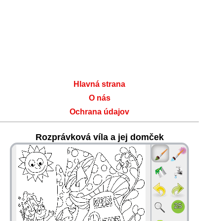
Hlavná strana
O nás
Ochrana údajov
Rozprávková víla a jej domček
36