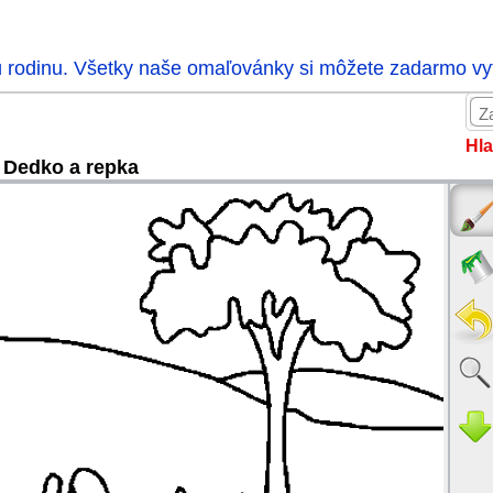
ú rodinu. Všetky naše omaľovánky si môžete zadarmo vytl
Hla
Dedko a repka