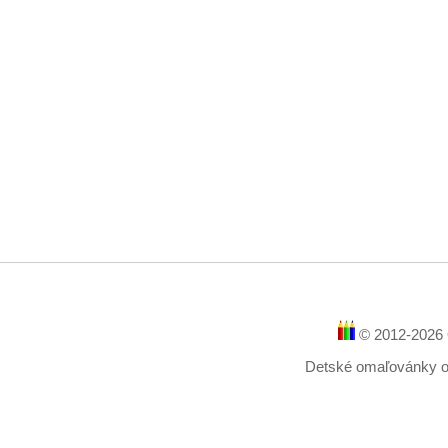
© 2012-2026 
Detské omaľovánky onl