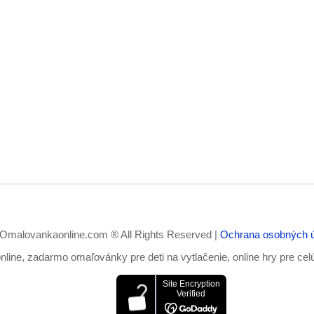
Omalovankaonline.com ® All Rights Reserved |
Ochrana osobných 
ine, zadarmo omaľovánky pre deti na vytlačenie, online hry pre cel