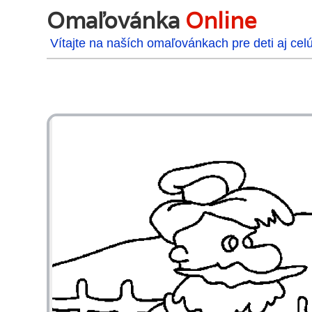
Omaľovánka
Online
Vítajte na naších omaľovánkach pre deti aj cel
48