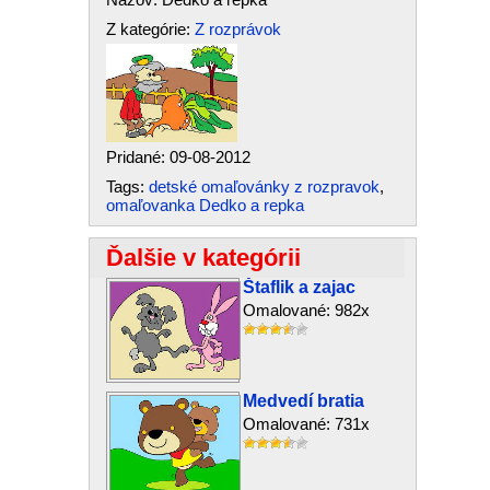
Z kategórie:
Z rozprávok
Pridané: 09-08-2012
Tags:
detské omaľovánky z rozpravok
,
omaľovanka Dedko a repka
Ďalšie v kategórii
Štaflik a zajac
Omalované: 982x
Medvedí bratia
Omalované: 731x