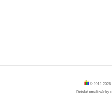
© 2012-2026 
Detské omaľovánky onl