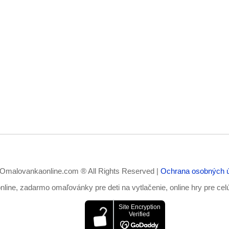
Omalovankaonline.com ® All Rights Reserved |
Ochrana osobných 
ine, zadarmo omaľovánky pre deti na vytlačenie, online hry pre cel