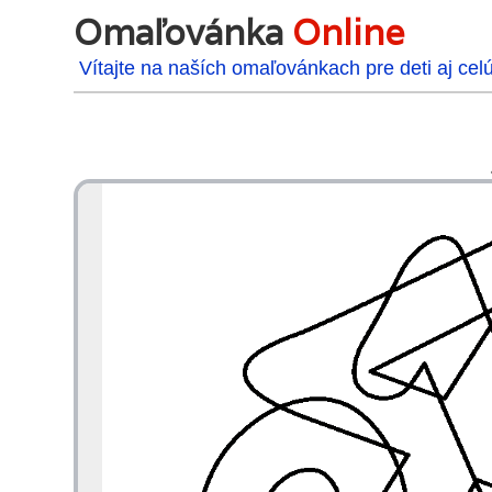
Omaľovánka
Online
Vítajte na naších omaľovánkach pre deti aj cel
48