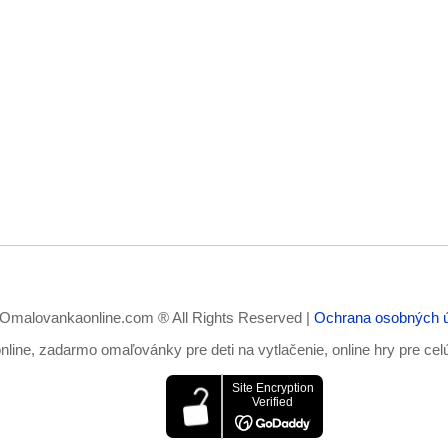
Omalovankaonline.com ® All Rights Reserved |
Ochrana osobných 
ine, zadarmo omaľovánky pre deti na vytlačenie, online hry pre cel