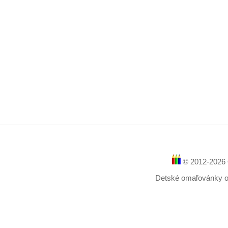
© 2012-2026 
Detské omaľovánky onl