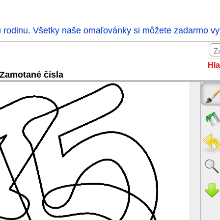
ú rodinu. Všetky naše omaľovánky si môžete zadarmo vytl
Hla
Zamotané čísla