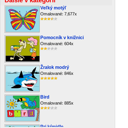
Ďalšie v kategórii
Veľký motýľ
Omalované: 7,677x
Pomocník v knižnici
Omalované: 604x
Žralok modrý
Omalované: 846x
Bird
Omalované: 885x
Pri kŕmidle