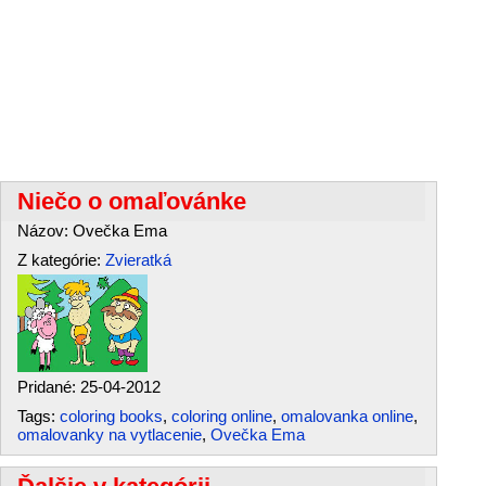
Niečo o omaľovánke
Názov: Ovečka Ema
Z kategórie:
Zvieratká
Pridané: 25-04-2012
Tags:
coloring books
,
coloring online
,
omalovanka online
,
omalovanky na vytlacenie
,
Ovečka Ema