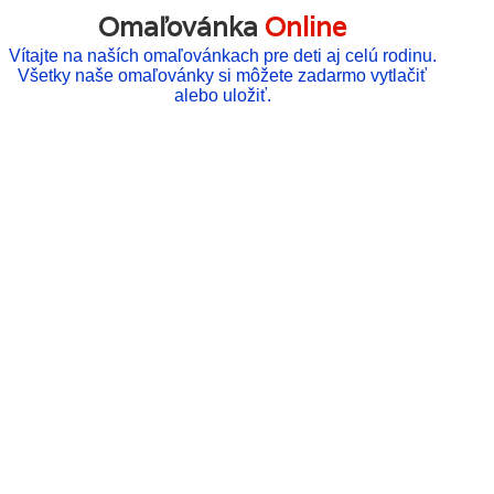
Omaľovánka
Online
Vítajte na naších omaľovánkach pre deti aj celú rodinu.
Všetky naše omaľovánky si môžete zadarmo vytlačiť
alebo uložiť.