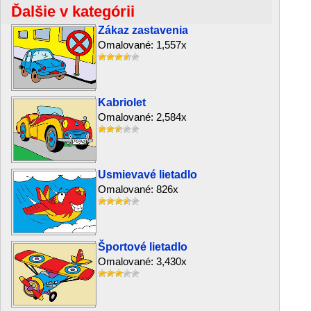
Ďalšie v kategórii
Zákaz zastavenia
Omalované: 1,557x
Kabriolet
Omalované: 2,584x
Usmievavé lietadlo
Omalované: 826x
Športové lietadlo
Omalované: 3,430x