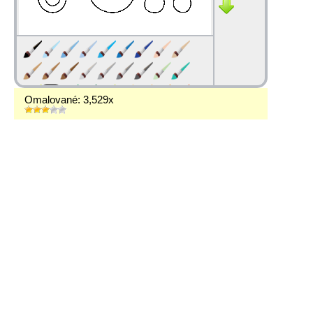
Omalované: 3,529x