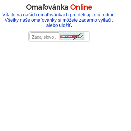
Omaľovánka
Online
Vítajte na naších omaľovánkach pre deti aj celú rodinu.
Všetky naše omaľovánky si môžete zadarmo vytlačiť
alebo uložiť.