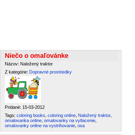
Niečo o omaľovánke
Názov: Naložený traktor
Z kategórie:
Dopravné prostriedky
Pridané: 15-03-2012
Tags:
coloring books
,
coloring online
,
Naložený traktor
,
omalovanka online
,
omalovanky na vytlacenie
,
omalovanky online na vystrihovanie
,
osa