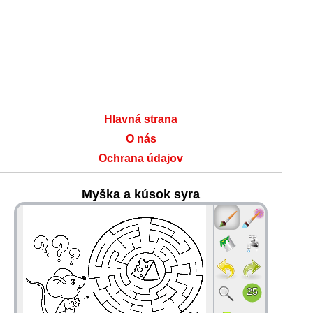
Hlavná strana
O nás
Ochrana údajov
Myška a kúsok syra
36