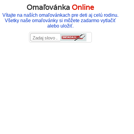
Omaľovánka
Online
Vítajte na naších omaľovánkach pre deti aj celú rodinu.
Všetky naše omaľovánky si môžete zadarmo vytlačiť
alebo uložiť.