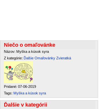
Niečo o omaľovánke
Názov: Myška a kúsok syra
Z kategórie:
Ďalšie Omaľovánky
Zvieratká
Pridané: 07-06-2019
Tags:
Myška a kúsok syra
Ďalšie v kategórii