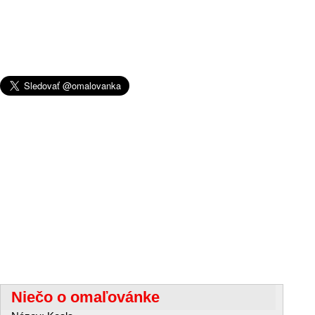
Niečo o omaľovánke