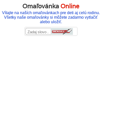
Omaľovánka
Online
Vítajte na naších omaľovánkach pre deti aj celú rodinu.
Všetky naše omaľovánky si môžete zadarmo vytlačiť
alebo uložiť.