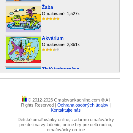
Žaba
Omalované: 1,527x
Akvárium
Omalované: 2,361x
Zlatý jednorožec
Omalované: 3,785x
© 2012-2026 Omalovankaonline.com ® All
Mačička a šteniatko
Rights Reserved |
Ochrana osobných údajov
|
Omalované: 2,469x
Kontaktujte nás
Detské omaľovánky online, zadarmo omaľovánky
pre deti na vytlačenie, online hry pre celú rodinu,
omaľovánky on-line
Vtáčie hniezdo