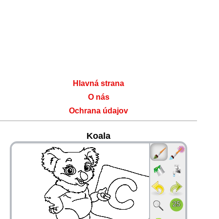
Hlavná strana
O nás
Ochrana údajov
Koala
36