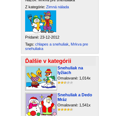
Z kategórie:
Zimná nálada
Pridané: 23-12-2012
Tags:
chlapes a snehuliak
,
Mrkva pre
snehuliaka
Ďalšie v kategórii
Snehuliak na
lyžiach
Omalované: 1,014x
Snehuliak a Dedo
Mráz
Omalované: 1,541x