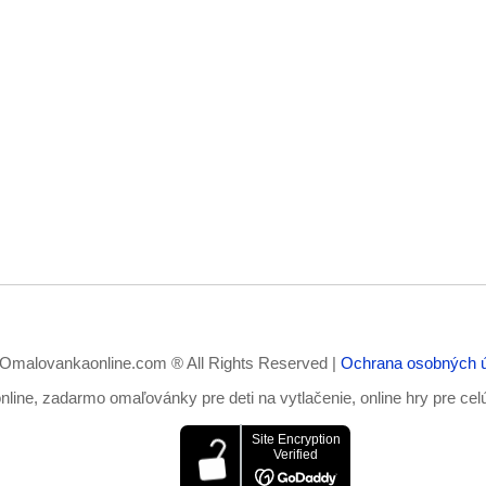
Omalovankaonline.com ® All Rights Reserved |
Ochrana osobných 
ine, zadarmo omaľovánky pre deti na vytlačenie, online hry pre cel