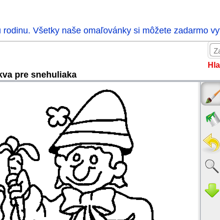
ú rodinu. Všetky naše omaľovánky si môžete zadarmo vytl
Hla
va pre snehuliaka