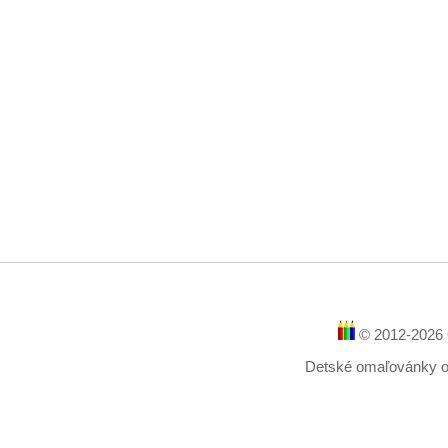
© 2012-2026 
Detské omaľovánky onl