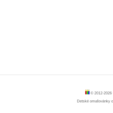
© 2012-2026 
Detské omaľovánky onl