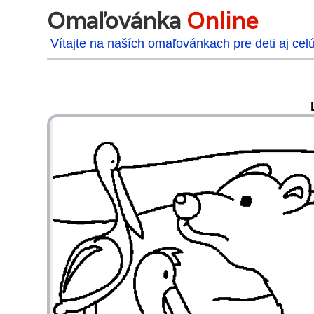
Omaľovánka
Online
Vítajte na naších omaľovánkach pre deti aj cel
48