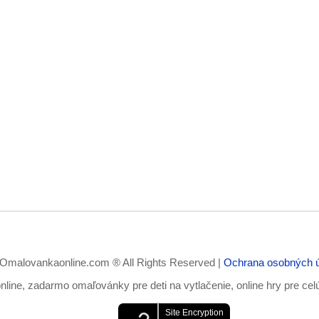
Omalovankaonline.com ® All Rights Reserved |
Ochrana osobných 
ine, zadarmo omaľovánky pre deti na vytlačenie, online hry pre cel