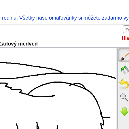
ú rodinu. Všetky naše omaľovánky si môžete zadarmo vytl
Hla
Ľadový medveď