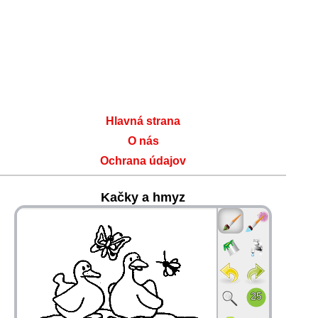
Hlavná strana
O nás
Ochrana údajov
Kačky a hmyz
36