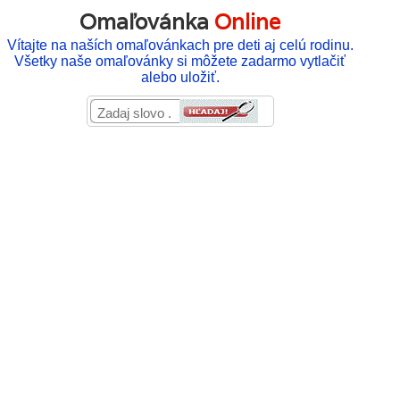
Omaľovánka
Online
Vítajte na naších omaľovánkach pre deti aj celú rodinu.
Všetky naše omaľovánky si môžete zadarmo vytlačiť
alebo uložiť.