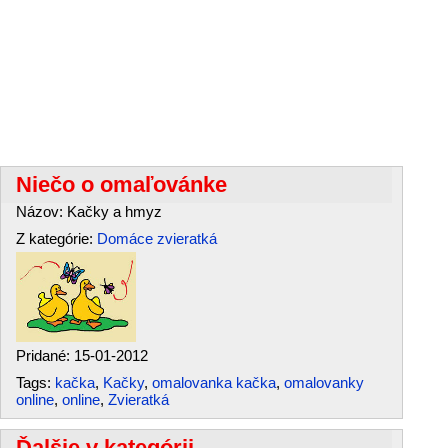
Niečo o omaľovánke
Názov: Kačky a hmyz
Z kategórie:
Domáce zvieratká
Pridané: 15-01-2012
Tags:
kačka
,
Kačky
,
omalovanka kačka
,
omalovanky
online
,
online
,
Zvieratká
Ďalšie v kategórii