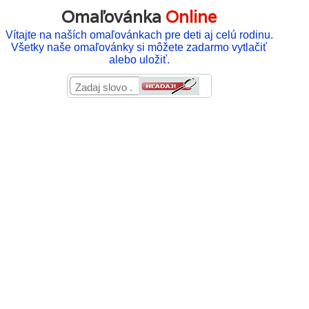
Omaľovánka
Online
Vítajte na naších omaľovánkach pre deti aj celú rodinu.
Všetky naše omaľovánky si môžete zadarmo vytlačiť
alebo uložiť.