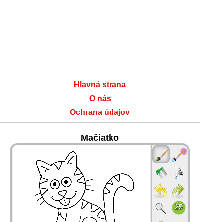
Hlavná strana
O nás
Ochrana údajov
Mačiatko
36