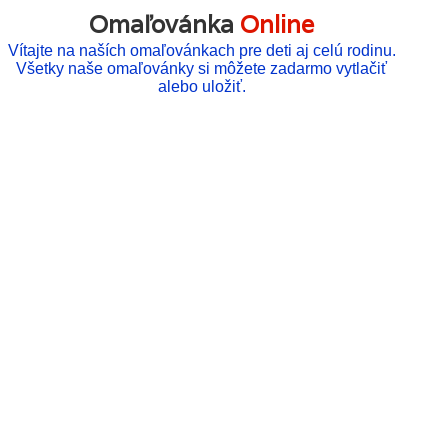
Omaľovánka
Online
Vítajte na naších omaľovánkach pre deti aj celú rodinu.
Všetky naše omaľovánky si môžete zadarmo vytlačiť
alebo uložiť.