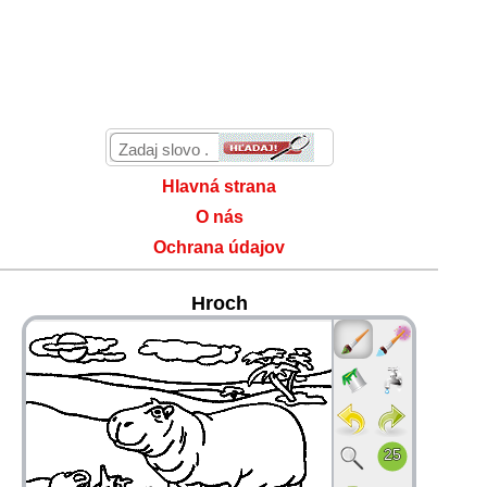
Hlavná strana
O nás
Ochrana údajov
Hroch
36