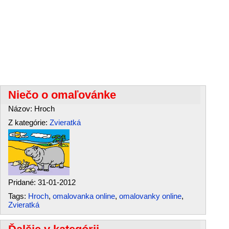
Niečo o omaľovánke
Názov: Hroch
Z kategórie:
Zvieratká
Pridané: 31-01-2012
Tags:
Hroch
,
omalovanka online
,
omalovanky online
,
Zvieratká