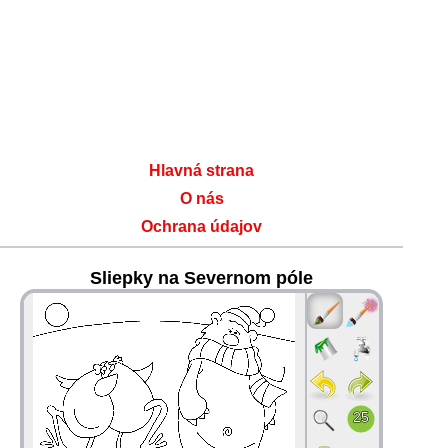
Hlavná strana
O nás
Ochrana údajov
Sliepky na Severnom póle
36