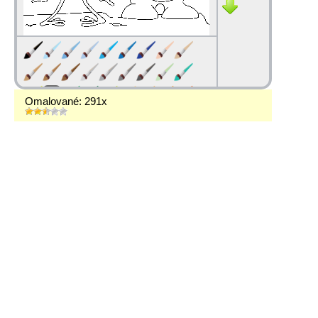
Omalované: 291x