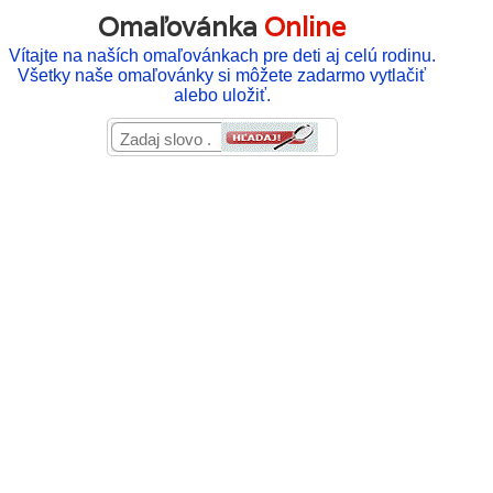
Omaľovánka
Online
Vítajte na naších omaľovánkach pre deti aj celú rodinu.
Všetky naše omaľovánky si môžete zadarmo vytlačiť
alebo uložiť.