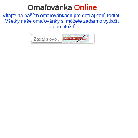
Omaľovánka
Online
Vítajte na naších omaľovánkach pre deti aj celú rodinu.
Všetky naše omaľovánky si môžete zadarmo vytlačiť
alebo uložiť.