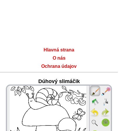
Hlavná strana
O nás
Ochrana údajov
Dúhový slimáčik
36