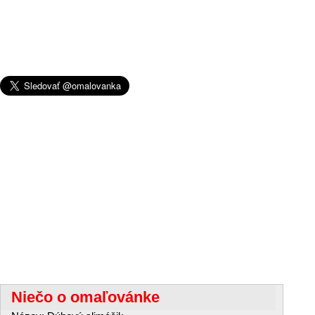
Niečo o omaľovánke