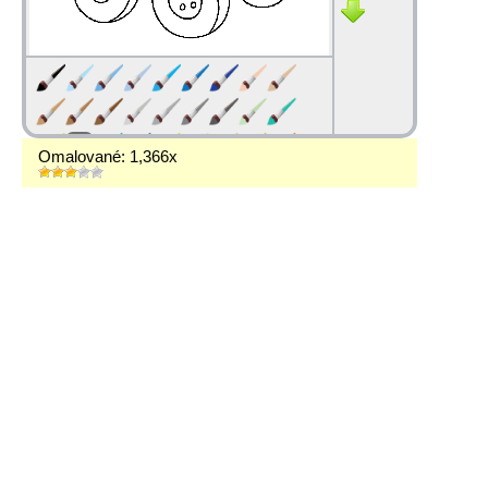
Omalované: 1,366x