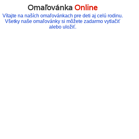
Omaľovánka
Online
Vítajte na naších omaľovánkach pre deti aj celú rodinu.
Všetky naše omaľovánky si môžete zadarmo vytlačiť
alebo uložiť.