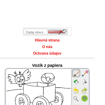
Hlavná strana
O nás
Ochrana údajov
Vozík z papiera
36