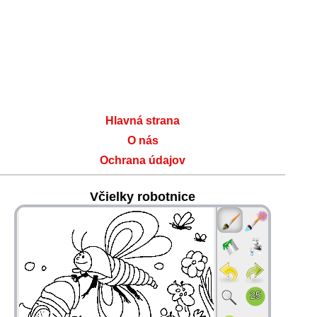
Hlavná strana
O nás
Ochrana údajov
Včielky robotnice
36