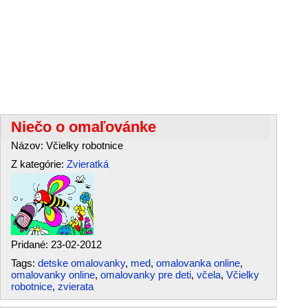
Niečo o omaľovánke
Názov: Včielky robotnice
Z kategórie:
Zvieratká
Pridané: 23-02-2012
Tags:
detske omalovanky
,
med
,
omalovanka online
,
omalovanky online
,
omalovanky pre deti
,
včela
,
Včielky
robotnice
,
zvierata