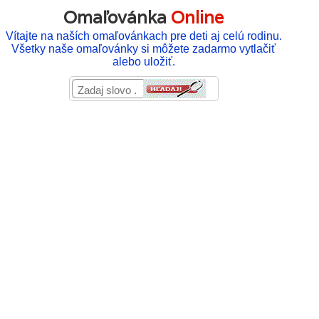
Omaľovánka
Online
Vítajte na naších omaľovánkach pre deti aj celú rodinu.
Všetky naše omaľovánky si môžete zadarmo vytlačiť
alebo uložiť.