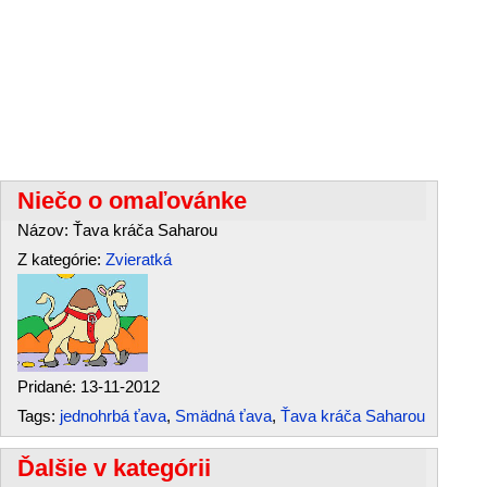
Niečo o omaľovánke
Názov: Ťava kráča Saharou
Z kategórie:
Zvieratká
Pridané: 13-11-2012
Tags:
jednohrbá ťava
,
Smädná ťava
,
Ťava kráča Saharou
Ďalšie v kategórii