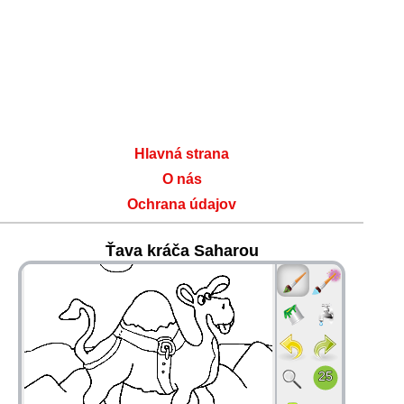
Hlavná strana
O nás
Ochrana údajov
Ťava kráča Saharou
36