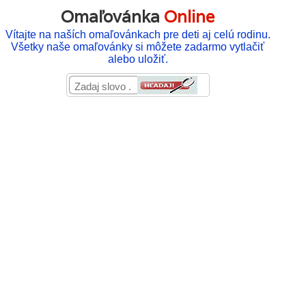
Omaľovánka
Online
Vítajte na naších omaľovánkach pre deti aj celú rodinu.
Všetky naše omaľovánky si môžete zadarmo vytlačiť
alebo uložiť.