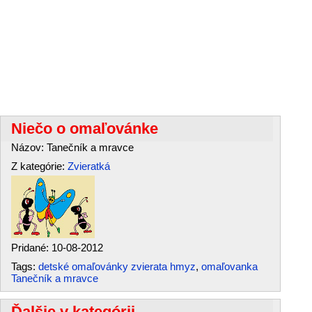
Niečo o omaľovánke
Názov: Tanečník a mravce
Z kategórie:
Zvieratká
Pridané: 10-08-2012
Tags:
detské omaľovánky zvierata hmyz
,
omaľovanka
Tanečník a mravce
Ďalšie v kategórii