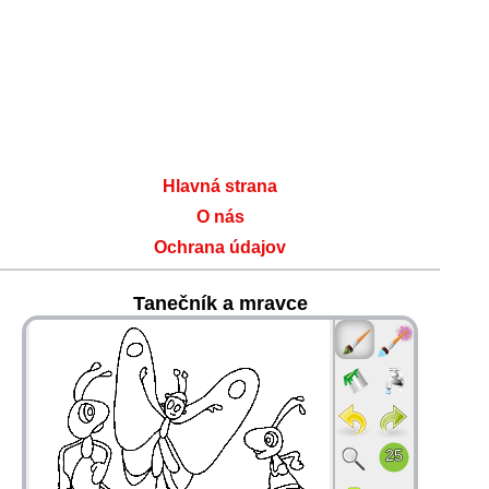
Hlavná strana
O nás
Ochrana údajov
Tanečník a mravce
36