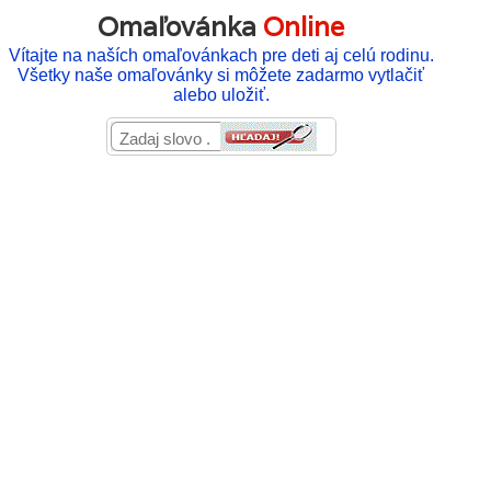
Omaľovánka
Online
Vítajte na naších omaľovánkach pre deti aj celú rodinu.
Všetky naše omaľovánky si môžete zadarmo vytlačiť
alebo uložiť.