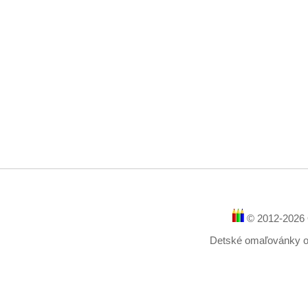
© 2012-2026 
Detské omaľovánky onl