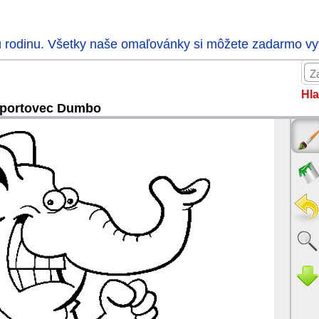
ú rodinu. Všetky naše omaľovánky si môžete zadarmo vytl
Hla
portovec Dumbo