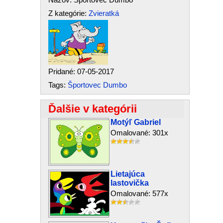
Z kategórie:
Zvieratká
Pridané: 07-05-2017
Tags:
Športovec Dumbo
Ďalšie v kategórii
Motýľ Gabriel
Omalované: 301x
Lietajúca
lastovička
Omalované: 577x