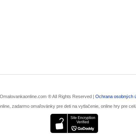
Omalovankaonline.com ® All Rights Reserved |
Ochrana osobných 
ine, zadarmo omaľovánky pre deti na vytlačenie, online hry pre cel